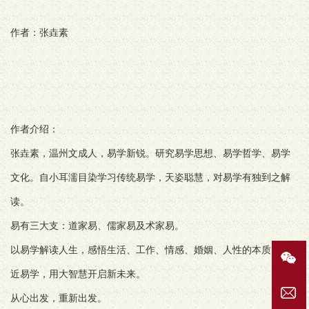
作者：张垚素
作者介绍：
张垚素，温州文成人，易学新锐。研究易学思想、易学哲学、易学
文化。自小耳濡目染学习传统易学，天姿聪慧，对易学有独到之解
读。
易有三大支：道家易、儒家易及术家易。
以易学解读人生，感悟生活、工作、情感、婚姻、人性的本质。走
近易学，用大智慧开启新未来。
从心出发，重新出发。