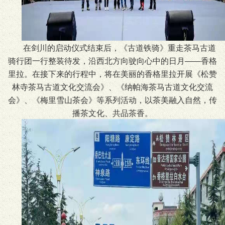
在剑川的启动仪式结束后，《古道铁骑》重走茶马古道
骑行团一行整装待发，沿西北方向驶向心中的日月——香格
里拉。在接下来的行程中，将在美丽的香格里拉开展《松赞
林寺茶马古道文化交流会》、《纳帕海茶马古道文化交流
会》、《梅里雪山茶会》等系列活动，以茶美融入自然，传
播茶文化、共品茶香。