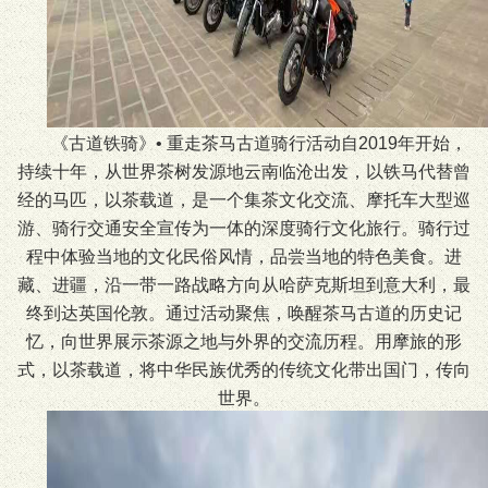
《古道铁骑》• 重走茶马古道骑行活动自2019年开始，
持续十年，从世界茶树发源地云南临沧出发，以铁马代替曾
经的马匹，以茶载道，是一个集茶文化交流、摩托车大型巡
游、骑行交通安全宣传为一体的深度骑行文化旅行。骑行过
程中体验当地的文化民俗风情，品尝当地的特色美食。进
藏、进疆，沿一带一路战略方向从哈萨克斯坦到意大利，最
终到达英国伦敦。通过活动聚焦，唤醒茶马古道的历史记
忆，向世界展示茶源之地与外界的交流历程。用摩旅的形
式，以茶载道，将中华民族优秀的传统文化带出国门，传向
世界。