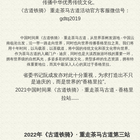
传播中华优秀传统文化。
《古道铁骑》 重走茶马古道活动官方客服微信号：
gdtq2019
中国时间果《古道铁骑》· 重走茶马古道，从世界茶树发源地 - 中国云
南临沧出发，沿一带一路走向世界，同时也向世界传播香格里拉之美。我们将
用十年时间，以马载茶，以茶载道，将中国的传统文化和茶文化带向世界。
作为茶马古道的入藏门户 - 迪庆，同时也是大滇西旅游环线的重要一环，
拥有世界级的自然风光，多姿多彩的民族文化，类型多样的生态资源，拥有特
殊重要地位，而其中最深入人心的莫过于香格里拉。
省委书记阮成发亦对此十分重视，为求打造出不只
是迪庆的，而是世界的“香格里拉”。
2021中国时间果《古道铁骑》· 重走茶马古道 - 香格里
拉站......
2022年《古道铁骑》· 重走茶马古道第三站